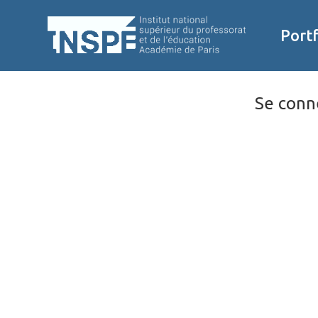
Aller directement au contenu principal
Portf
Se conne